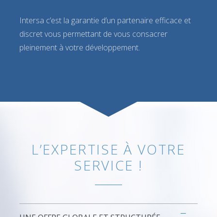
Intersa c’est la garantie d’un partenaire efficace et
discret vous permettant de vous consacrer
pleinement à votre développement.
L’EXPERTISE À VOTRE
SERVICE !