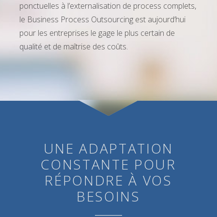
ponctuelles à l’externalisation de process complets,
le Business Process Outsourcing est aujourd’hui
pour les entreprises le gage le plus certain de
qualité et de maîtrise des coûts.
UNE ADAPTATION
CONSTANTE POUR
RÉPONDRE À VOS
BESOINS