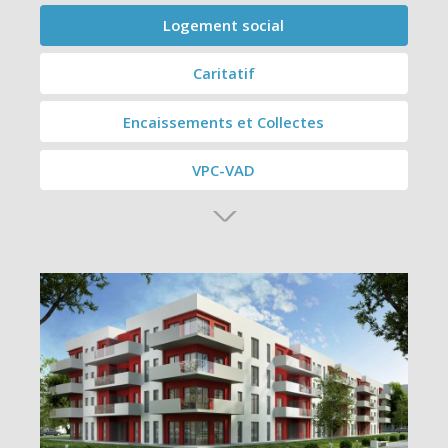
Logement social
Caritatif
Encaissements et Collectes
VPC-VAD