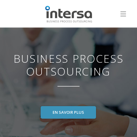
BUSINESS PROCESS
OUTSOURCING
EN SAVOIR PLUS